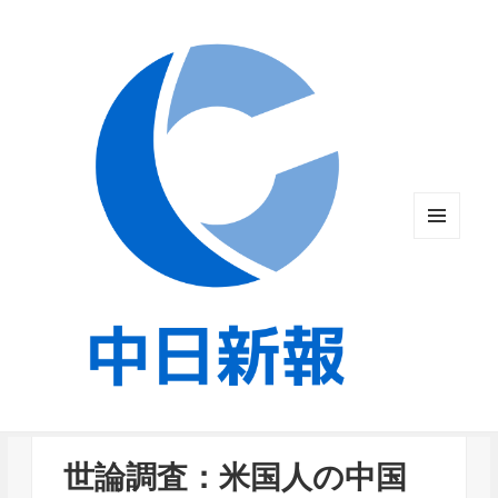
メニュ
ーとウ
ィジェ
ット
世論調査：米国人の中国