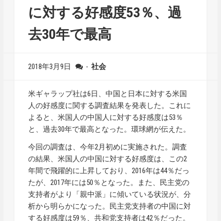
に対する好感度53％、過
去30年で最高
2018年3月9日
-
社会
米ギャラップ社は6日、中国と日本に対する米国
人の好感度に関する調査結果を発表した。これに
よると、米国人の中国人に対する好感度は53％
と、過去30年で最高となった。環球網が伝えた。
今回の調査は、今年2月初めに実施された。調査
の結果、米国人の中国に対する好感度は、この2
年間で飛躍的に上昇しており、2016年は44％だっ
たが、2017年には50％となった。また、民主党の
支持者がより「親中派」に傾いている状況が、分
析から明らかになった。民主党支持者の中国に対
する好感度は59％、共和党支持者は42％だった。