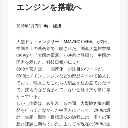
エンジンを搭載へ
2018年3月7日
-
経済
大型ドキュメンタリー「AMAZING CHINA」が2日、
中国全土の映画館で上映された。国産大型旅客機
C919など「大国の重器」が映画に登場し、中国の
国力を示した。科技日報が伝えた。
C919と言えば、「国産化」が注目のワードだ。
C919はメインエンジンなどの部品をすべて輸入し
ており、輸入したこれらの製品を組み立てただけ
で、技術力など含まれていないと疑う声が常に挙
がっている。
しかし実際は、30年以上もの間、大型旅客機の開
発を行ってこなかった中国人にとって、C919の設
計・生産・製造・目標達成の過程には、多くの革
新と課題に満ちていた。ましてや現在のC919の国