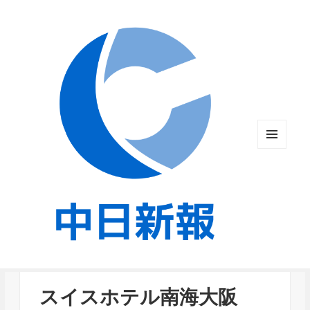
メニュ
ーとウ
ィジェ
ット
スイスホテル南海大阪