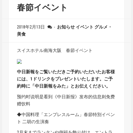
春節イベント
2018年2月13日
-
お知らせ
イベント
グルメ・
美食
スイスホテル南海大阪 春節イベント
中日新報をご覧いただきご予約いただいたお客様
には、1ドリンクをプレゼントいたします。ご予
約時に「中日新報をみた」とお伝えください。
预约时说明是看到《中日新报》发布的信息则免费
赠饮料
◆中国料理「エンプレスルーム」春節特別イベン
ト 二胡の生演奏
2月末までランタンや倒福を飾り付け、エントラ