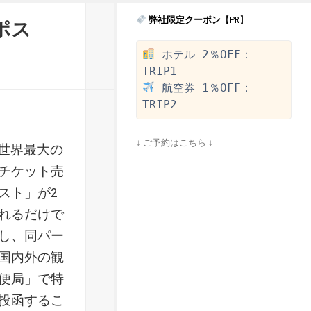
弊社限定クーポン
【PR】
ポス
 ホテル 2％OFF：
 航空券 1％OFF：
↓ ご予約はこちら ↓
世界最大の
チケット売
スト」が2
れるだけで
し、同パー
国内外の観
便局」で特
投函するこ