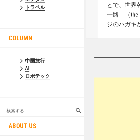
とで、世界
トラベル
一路」（the
ジのハガキ
COLUMN
中国旅行
AI
ロボテック
SEARCH BUTTON
Search
for:
ABOUT US