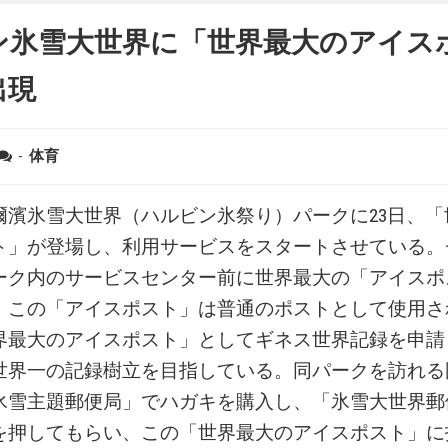
ン氷雪大世界に「世界最大のアイス
出現
-
体育
爾濱氷雪大世界（ハルビン氷祭り）パークに23日、「
ト」が登場し、利用サービスをスタートさせている。
ーク内のサービスセンター前に世界最大の「アイスポ
、この「アイスポスト」は普通のポストとして使用さ
界最大のアイスポスト」としてギネス世界記録を申請
世界一の記録樹立を目指している。同パークを訪れる
氷雪主題郵便局」でハガキを購入し、「氷雪大世界郵
を押してもらい、この「世界最大のアイスポスト」に