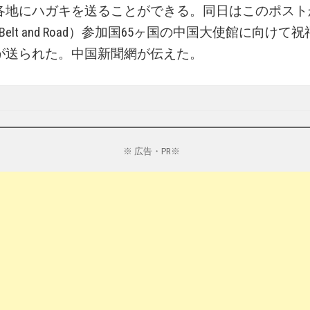
各地にハガキを送ることができる。同日はこのポスト
 Belt and Road）参加国65ヶ国の中国大使館に向け
が送られた。中国新聞網が伝えた。
※ 広告・PR※