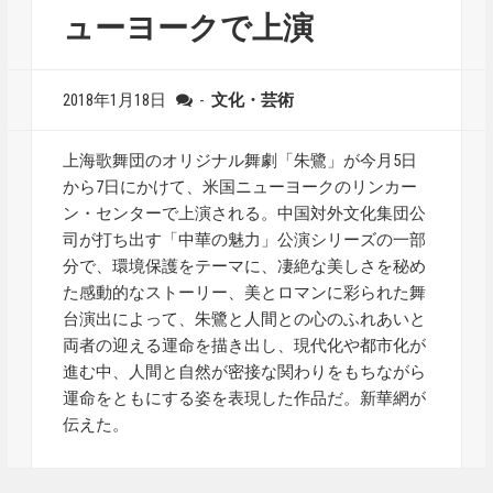
ューヨークで上演
2018年1月18日
-
文化・芸術
上海歌舞団のオリジナル舞劇「朱鷺」が今月5日
から7日にかけて、米国ニューヨークのリンカー
ン・センターで上演される。中国対外文化集団公
司が打ち出す「中華の魅力」公演シリーズの一部
分で、環境保護をテーマに、凄絶な美しさを秘め
た感動的なストーリー、美とロマンに彩られた舞
台演出によって、朱鷺と人間との心のふれあいと
両者の迎える運命を描き出し、現代化や都市化が
進む中、人間と自然が密接な関わりをもちながら
運命をともにする姿を表現した作品だ。新華網が
伝えた。