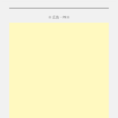
※ 広告・PR※