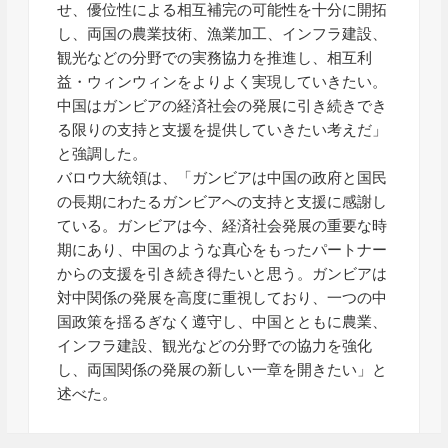
せ、優位性による相互補完の可能性を十分に開拓
し、両国の農業技術、漁業加工、インフラ建設、
観光などの分野での実務協力を推進し、相互利
益・ウィンウィンをよりよく実現していきたい。
中国はガンビアの経済社会の発展に引き続きでき
る限りの支持と支援を提供していきたい考えだ」
と強調した。
バロウ大統領は、「ガンビアは中国の政府と国民
の長期にわたるガンビアへの支持と支援に感謝し
ている。ガンビアは今、経済社会発展の重要な時
期にあり、中国のような真心をもったパートナー
からの支援を引き続き得たいと思う。ガンビアは
対中関係の発展を高度に重視しており、一つの中
国政策を揺るぎなく遵守し、中国とともに農業、
インフラ建設、観光などの分野での協力を強化
し、両国関係の発展の新しい一章を開きたい」と
述べた。