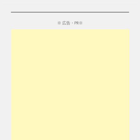
※ 広告・PR※