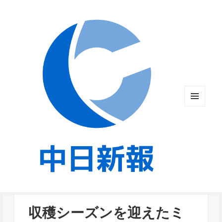
メニュ
ーとウ
ィジェ
ット
収穫シーズンを迎えたミ