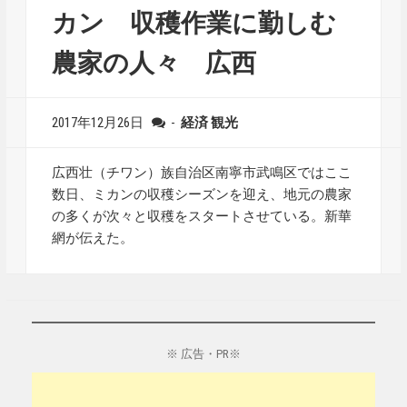
カン 収穫作業に勤しむ
農家の人々 広西
2017年12月26日
-
経済
観光
広西壮（チワン）族自治区南寧市武鳴区ではここ
数日、ミカンの収穫シーズンを迎え、地元の農家
の多くが次々と収穫をスタートさせている。新華
網が伝えた。
※ 広告・PR※