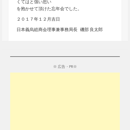
くてはと強い思い
を抱かせて頂けた忘年会でした。
２０１７年１２月吉日
日本義烏総商会理事兼事務局長 磯部 良太郎
※ 広告・PR※