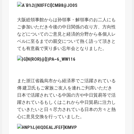
大阪総領事館からは孙領事・解領事のお二人にも
ご参加いただき今後の中日関係の在り方、方向性
などについてのご意見と経済的分野から各個人レ
ベルに至るまでの親交について熱く語って頂きと
ても有意義で実り多い忘年会となりました。
また浙江省義烏市から経済界でご活躍されている
傳 建卫氏もご家族ご友人を連れご列席いただき
日本で活躍されている中国の方や中日貿易等で活
躍されているもしくはこれから中日貿易に注力し
ていきたいと日々尽力されている日本の方々と熱
心に意見交換を行っていました。