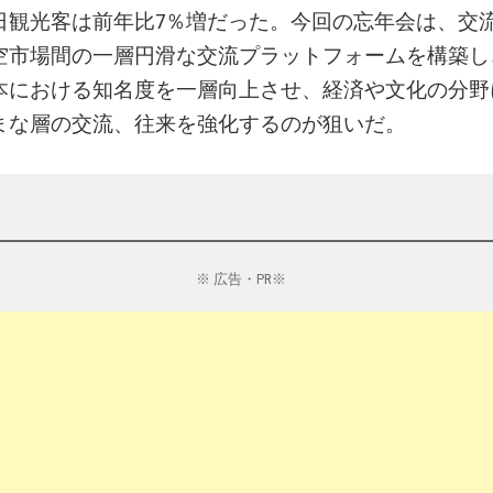
日観光客は前年比7％増だった。今回の忘年会は、交
空市場間の一層円滑な交流プラットフォームを構築し
本における知名度を一層向上させ、経済や文化の分野
まな層の交流、往来を強化するのが狙いだ。
※ 広告・PR※