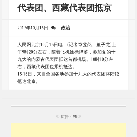
代表团、西藏代表团抵京
2017年10月16日
-
政治
人民网北京10月15日电 (记者章斐然、董子龙)上
午9时20分左右，随着飞机徐徐降落，参加党的十
九大的内蒙古代表团抵达首都机场。10时10分左
右，西藏代表团也乘机抵达。
15-16日，来自全国各地参加十九大的代表团将陆续
抵达北京。
※ 広告・PR※