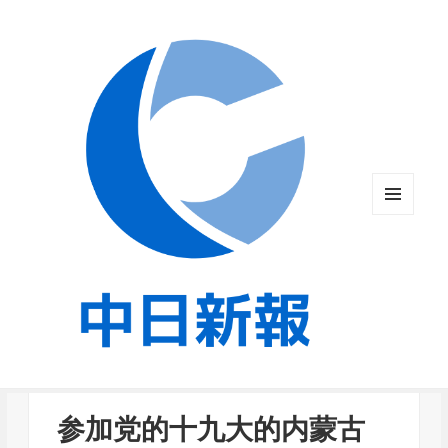
メニュ
ーとウ
ィジェ
ット
参加党的十九大的内蒙古