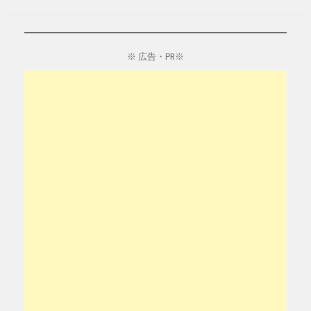
※ 広告・PR※