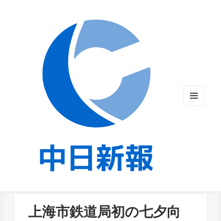
メニュ
ーとウ
ィジェ
ット
上海市鉄道局初の七夕向