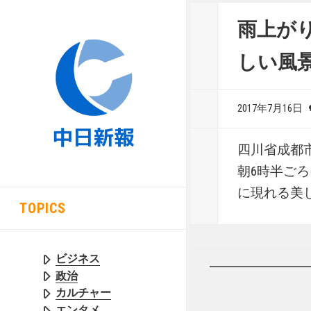
雨上が
しい風
2017年7月16日
四川省成都
朝6時半ご
に現れる美
TOPICS
ビジネス
政治
カルチャー
エンタメ