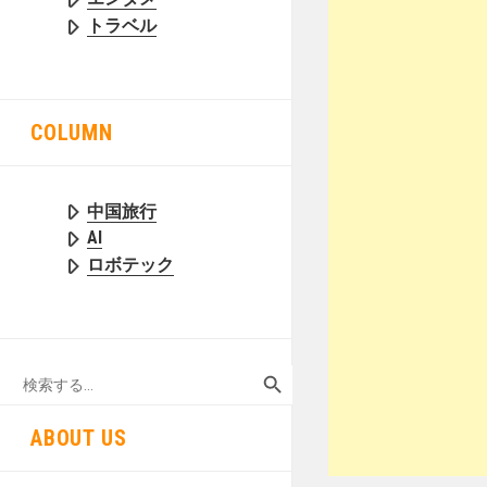
トラベル
COLUMN
中国旅行
AI
ロボテック
SEARCH BUTTON
Search
for:
ABOUT US