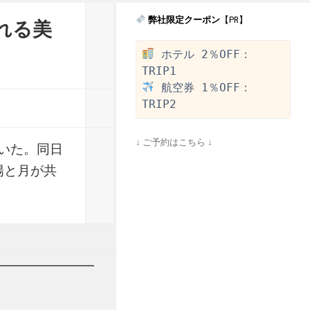
弊社限定クーポン
【PR】
れる美
 ホテル 2％OFF：
 航空券 1％OFF：
↓ ご予約はこちら ↓
いた。同日
陽と月が共