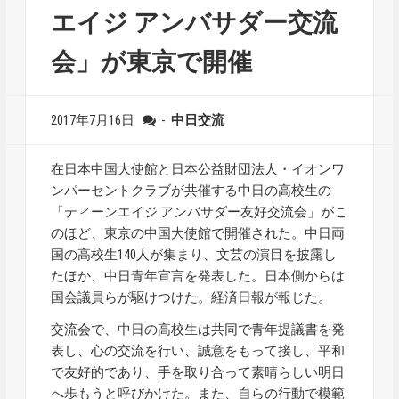
エイジ アンバサダー交流
会」が東京で開催
2017年7月16日
-
中日交流
在日本中国大使館と日本公益財団法人・イオンワ
ンパーセントクラブが共催する中日の高校生の
「ティーンエイジ アンバサダー友好交流会」がこ
のほど、東京の中国大使館で開催された。中日両
国の高校生140人が集まり、文芸の演目を披露し
たほか、中日青年宣言を発表した。日本側からは
国会議員らが駆けつけた。経済日報が報じた。
交流会で、中日の高校生は共同で青年提議書を発
表し、心の交流を行い、誠意をもって接し、平和
で友好的であり、手を取り合って素晴らしい明日
へ歩もうと呼びかけた。また、自らの行動で模範