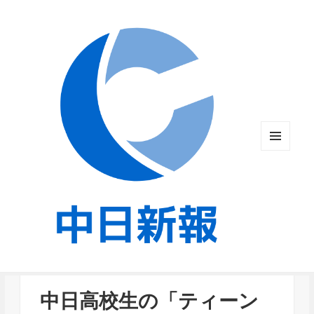
メニュ
ーとウ
ィジェ
ット
中日高校生の「ティーン