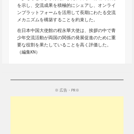
を示し、交流成果を積極的にシェアし、オンライ
ンプラットフォームを活用して長期にわたる交流
メカニズムを構築することを約束した。
在日本中国大使館の程永華大使は、挨拶の中で青
少年交流活動が両国の関係の発展促進のために重
要な役割を果たしていることを高く評価した。
（編集KN）
※ 広告・PR※