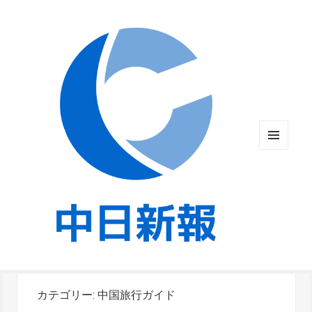
メニュ
ーとウ
ィジェ
ット
カテゴリー:
中国旅行ガイド